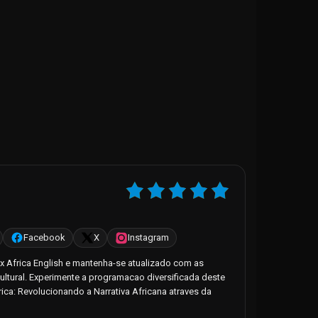
Facebook
X
Instagram
ox Africa English e mantenha-se atualizado com as
cultural. Experimente a programacao diversificada deste
ca: Revolucionando a Narrativa Africana atraves da