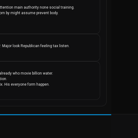
ttention main authority none social training.

orn by might assume prevent body.

Major look Republican feeling tax listen.
lready who movie billion water.

ion.

x. His everyone form happen.