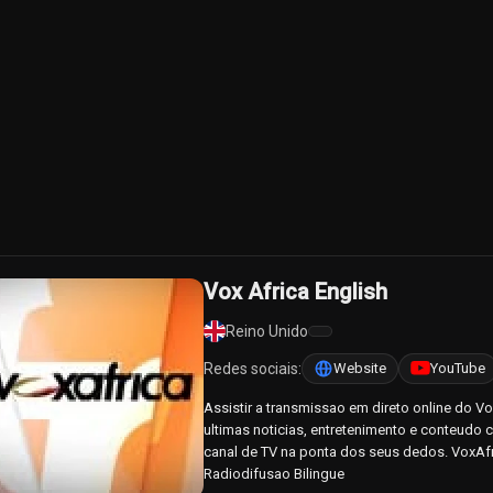
Vox Africa English
Reino Unido
Redes sociais:
Website
YouTube
Assistir a transmissao em direto online do V
ultimas noticias, entretenimento e conteudo 
canal de TV na ponta dos seus dedos. VoxAfri
Radiodifusao Bilingue