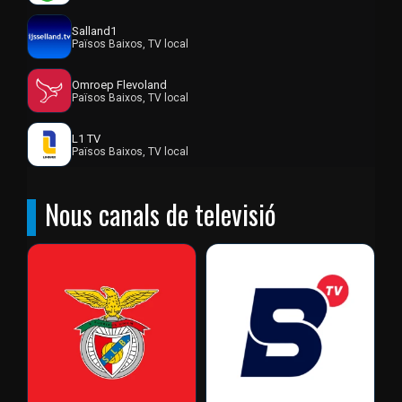
Salland1
Països Baixos, TV local
Omroep Flevoland
Països Baixos, TV local
L1 TV
Països Baixos, TV local
Nous canals de televisió