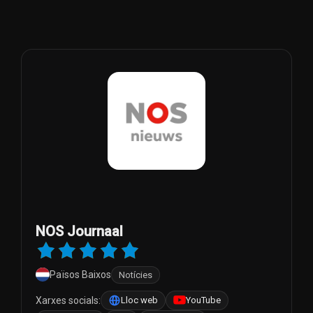
NOS Journaal
Països Baixos
Notícies
Xarxes socials:
Lloc web
YouTube