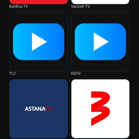
Benfica TV
Varzish TV
TLC
HGTV