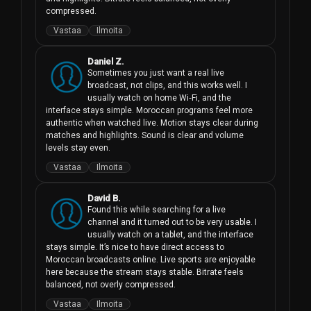
compressed.
Vastaa
Ilmoita
Daniel Z.
Sometimes you just want a real live 
broadcast, not clips, and this works well. I 
usually watch on home Wi‑Fi, and the 
interface stays simple. Moroccan programs feel more 
authentic when watched live. Motion stays clear during 
matches and highlights. Sound is clear and volume 
levels stay even.
Vastaa
Ilmoita
David B.
Found this while searching for a live 
channel and it turned out to be very usable. I 
usually watch on a tablet, and the interface 
stays simple. It’s nice to have direct access to 
Moroccan broadcasts online. Live sports are enjoyable 
here because the stream stays stable. Bitrate feels 
balanced, not overly compressed.
Vastaa
Ilmoita