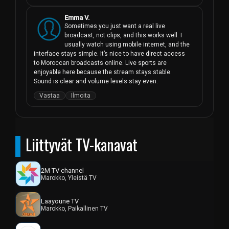
Emma V.
Sometimes you just want a real live 
broadcast, not clips, and this works well. I 
usually watch using mobile internet, and the 
interface stays simple. It’s nice to have direct access 
to Moroccan broadcasts online. Live sports are 
enjoyable here because the stream stays stable. 
Sound is clear and volume levels stay even.
Vastaa
Ilmoita
Liittyvät TV-kanavat
2M TV channel
Marokko, Yleistä TV
Laayoune TV
Marokko, Paikallinen TV