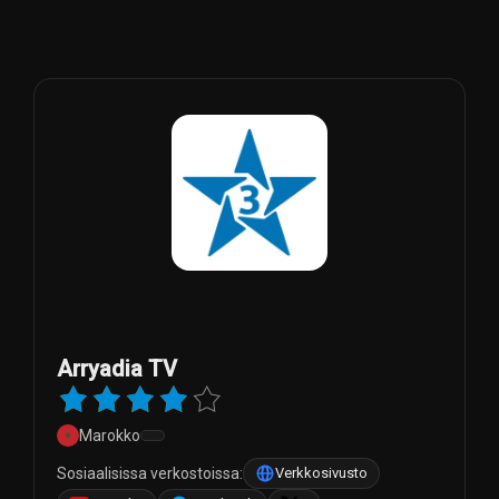
Arryadia TV
Marokko
Sosiaalisissa verkostoissa:
Verkkosivusto