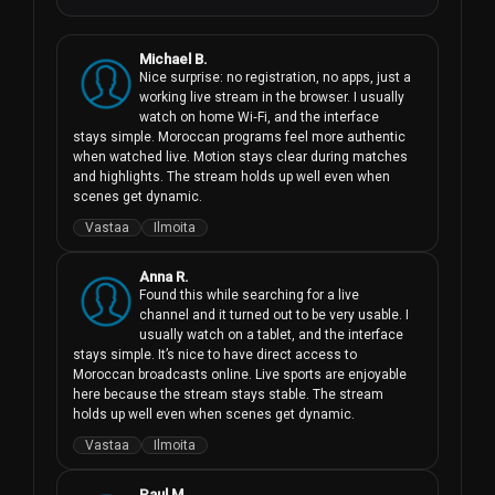
Michael B.
Nice surprise: no registration, no apps, just a 
working live stream in the browser. I usually 
watch on home Wi‑Fi, and the interface 
stays simple. Moroccan programs feel more authentic 
when watched live. Motion stays clear during matches 
and highlights. The stream holds up well even when 
scenes get dynamic.
Vastaa
Ilmoita
Anna R.
Found this while searching for a live 
channel and it turned out to be very usable. I 
usually watch on a tablet, and the interface 
stays simple. It’s nice to have direct access to 
Moroccan broadcasts online. Live sports are enjoyable 
here because the stream stays stable. The stream 
holds up well even when scenes get dynamic.
Vastaa
Ilmoita
Paul M.