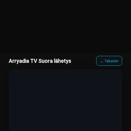
Arryadia TV Suora lähetys
← Takaisin