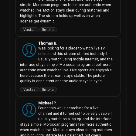
simple. Moroccan programs feel more authentic when 
watched live. Motion stays clear during matches and 
highlights. The stream holds up well even when 
scenes get dynamic.
Vastaa
Ilmoita
Thomas B.
Was looking for a place to watch live TV 
online and this stream started instantly. I 
usually watch using mobile internet, and the 
interface stays simple. Moroccan programs feel more 
authentic when watched live. Live sports are enjoyable 
here because the stream stays stable. The picture 
quality is consistent and the audio stays in sync.
Vastaa
Ilmoita
Michael P.
Found this while searching for a live 
channel and it turned out to be very usable. I 
usually watch on a laptop, and the interface 
stays simple. Moroccan programs feel more authentic 
when watched live. Motion stays clear during matches 
and highlights. Bitrate feels balanced, not overly 