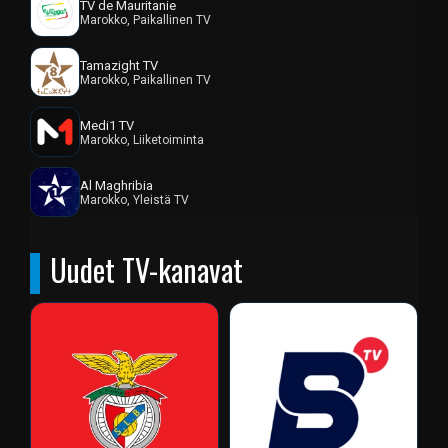
TV de Mauritanie
Marokko, Paikallinen TV
Tamazight TV
Marokko, Paikallinen TV
Medi1 TV
Marokko, Liiketoiminta
Al Maghribia
Marokko, Yleistä TV
Uudet TV-kanavat