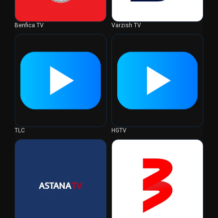
Benfica TV
Varzish TV
TLC
HGTV