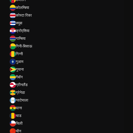
कोलम्बिया
कोस्टा रिका
क्यूबा
क्रोएशिया
गाम्बिया
गिनी-बिसाऊ
गिन्नी
गुआम
गुयाना
गैबॉन
ग्रीनलैंड
ग्रेनेडा
ग्वाटेमाला
घाना
चाड
चिली
चीन