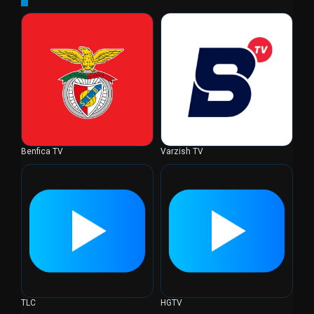
Benfica TV
Varzish TV
TLC
HGTV