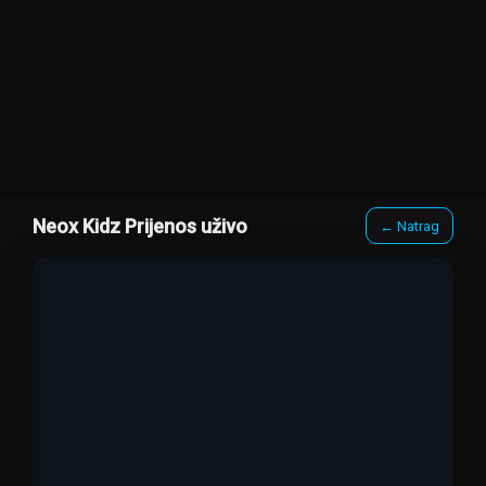
Neox Kidz Prijenos uživo
← Natrag