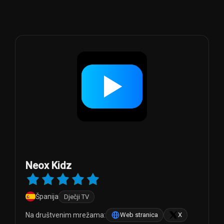
Neox Kidz
Španija
Dječji TV
Na društvenim mrežama:
Web stranica
X