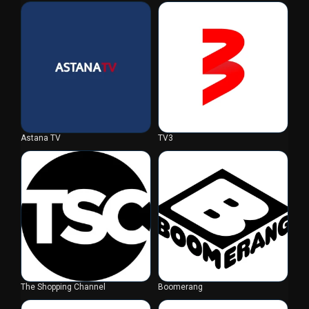
Astana TV
TV3
The Shopping Channel
Boomerang