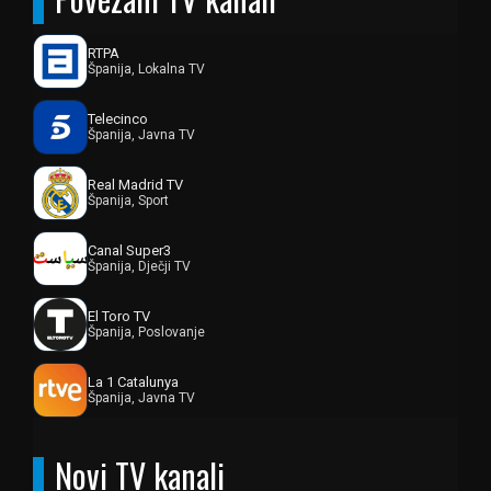
RTPA
Španija, Lokalna TV
Telecinco
Španija, Javna TV
Real Madrid TV
Španija, Sport
Canal Super3
Španija, Dječji TV
El Toro TV
Španija, Poslovanje
La 1 Catalunya
Španija, Javna TV
Novi TV kanali