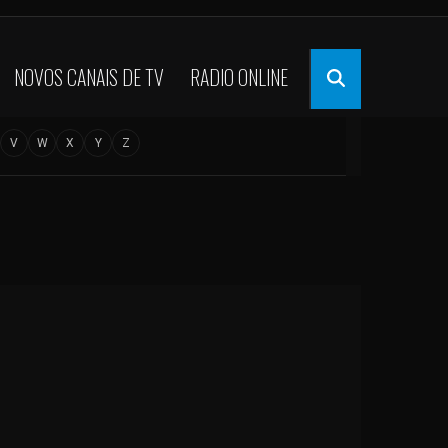
NOVOS CANAIS DE TV
RADIO ONLINE
V
W
X
Y
Z