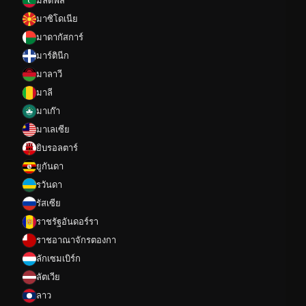
มัลดีฟส์
มาซิโดเนีย
มาดากัสการ์
มาร์ตินีก
มาลาวี
มาลี
มาเก๊า
มาเลเซีย
ยิบรอลตาร์
ยูกันดา
รวันดา
รัสเซีย
ราชรัฐอันดอร์รา
ราชอาณาจักรตองกา
ลักเซมเบิร์ก
ลัตเวีย
ลาว