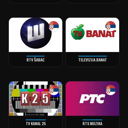
RTV ŠABAC
TELEVIZIJA BANAT
TV KANAL 25
RTS MUZIKA