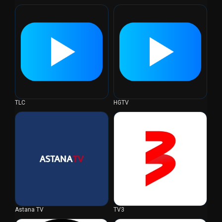
TLC
HGTV
Astana TV
TV3