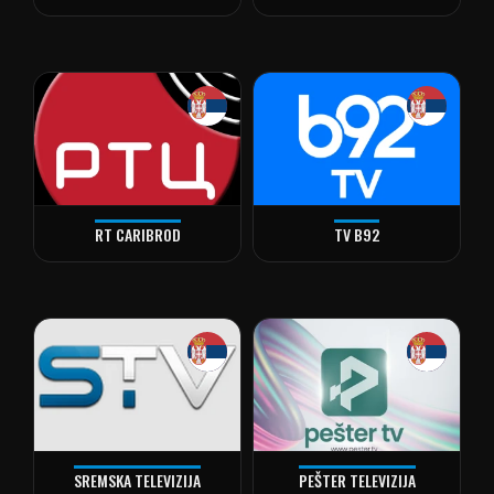
RT CARIBROD
TV B92
SREMSKA TELEVIZIJA
PEŠTER TELEVIZIJA