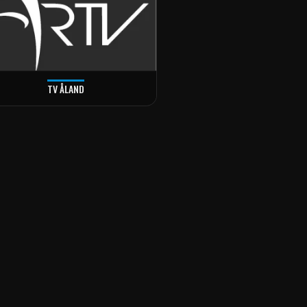
TV ÅLAND