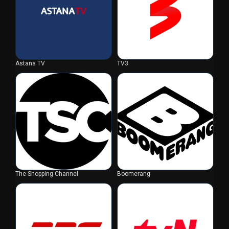
Astana TV
TV3
The Shopping Channel
Boomerang