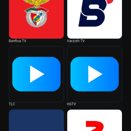
Benfica TV
Varzish TV
TLC
HGTV