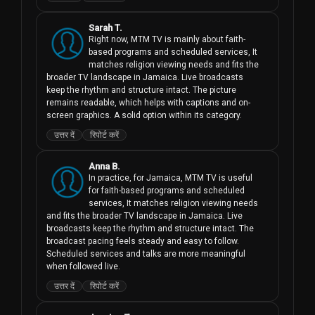
Sarah T.
Right now, MTM TV is mainly about faith-
based programs and scheduled services, It 
matches religion viewing needs and fits the 
broader TV landscape in Jamaica. Live broadcasts 
keep the rhythm and structure intact. The picture 
remains readable, which helps with captions and on-
screen graphics. A solid option within its category.
उत्तर दें
रिपोर्ट करें
Anna B.
In practice, for Jamaica, MTM TV is useful 
for faith-based programs and scheduled 
services, It matches religion viewing needs 
and fits the broader TV landscape in Jamaica. Live 
broadcasts keep the rhythm and structure intact. The 
broadcast pacing feels steady and easy to follow. 
Scheduled services and talks are more meaningful 
when followed live.
उत्तर दें
रिपोर्ट करें