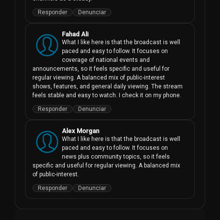
Responder
Denunciar
Fahad Ali
What I like here is that the broadcast is well 
paced and easy to follow. It focuses on 
coverage of national events and 
announcements, so it feels specific and useful for 
regular viewing. A balanced mix of public-interest 
shows, features, and general daily viewing. The stream 
feels stable and easy to watch. I check it on my phone.
Responder
Denunciar
Alex Morgan
What I like here is that the broadcast is well 
paced and easy to follow. It focuses on 
news plus community topics, so it feels 
specific and useful for regular viewing. A balanced mix 
of public-interest.
Responder
Denunciar