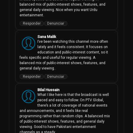
balanced mix of public-interest shows, features, and 
general daily viewing. Nice when you want Urdu 
entertainment.
Responder
Denunciar
Sana Malik
I’ve been watching this channel more often 
lately and it feels consistent. It focuses on 
education and public‑interest content, so it 
feels specific and useful for regular viewing. A 
balanced mix of public-interest shows, features, and 
general daily viewing..
Responder
Denunciar
Bilal Hussain
What I like here is that the broadcast is well 
paced and easy to follow. On PTV Global, 
there’s a lot of coverage of national events 
and announcements, and it feels like real 
programming rather than random clips. A balanced mix 
of public-interest shows, features, and general daily 
viewing. Good to have Pakistani entertainment 
channels as a steady.