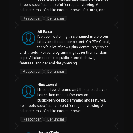
it feels specific and useful for regular viewing. A 
balanced mix of public-interest shows, features, and.
Responder
Denunciar
Ali Raza
I’ve been watching this channel more often 
lately and it feels consistent. On PTV Global, 
there’s a lot of news plus community topics, 
and it feels like real programming rather than random 
clips. A balanced mix of public-interest shows, 
features, and general daily viewing..
Responder
Denunciar
Hina Javed
I tried a few streams and this one behaves 
better than most. It focuses on 
public‑service programming and features, 
so it feels specific and useful for regular viewing. A 
balanced mix of public-interest shows,.
Responder
Denunciar
Usman Tariq