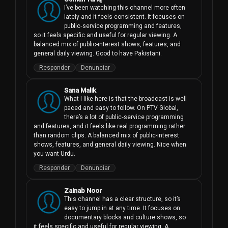
I’ve been watching this channel more often 
lately and it feels consistent. It focuses on 
public‑service programming and features, 
so it feels specific and useful for regular viewing. A 
balanced mix of public-interest shows, features, and 
general daily viewing. Good to have Pakistani.
Responder
Denunciar
Sana Malik
What I like here is that the broadcast is well 
paced and easy to follow. On PTV Global, 
there’s a lot of public‑service programming 
and features, and it feels like real programming rather 
than random clips. A balanced mix of public-interest 
shows, features, and general daily viewing. Nice when 
you want Urdu.
Responder
Denunciar
Zainab Noor
This channel has a clear structure, so it’s 
easy to jump in at any time. It focuses on 
documentary blocks and culture shows, so 
it feels specific and useful for regular viewing. A 