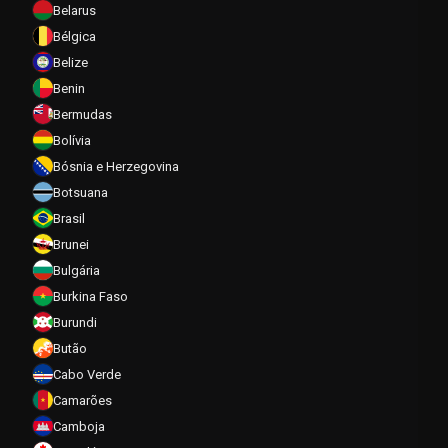
Belarus
Bélgica
Belize
Benin
Bermudas
Bolívia
Bósnia e Herzegovina
Botsuana
Brasil
Brunei
Bulgária
Burkina Faso
Burundi
Butão
Cabo Verde
Camarões
Camboja