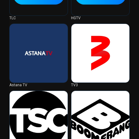
TLC
HGTV
Astana TV
TV3