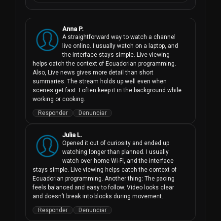
Anna P.
A straightforward way to watch a channel 
live online. I usually watch on a laptop, and 
the interface stays simple. Live viewing 
helps catch the context of Ecuadorian programming. 
Also, Live news gives more detail than short 
summaries. The stream holds up well even when 
scenes get fast. I often keep it in the background while 
working or cooking.
Responder
Denunciar
Julia L.
Opened it out of curiosity and ended up 
watching longer than planned. I usually 
watch over home Wi-Fi, and the interface 
stays simple. Live viewing helps catch the context of 
Ecuadorian programming. Another thing: The pacing 
feels balanced and easy to follow. Video looks clear 
and doesn’t break into blocks during movement.
Responder
Denunciar