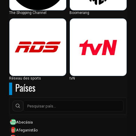
The Shopping Channel
Boomerang
Réseau des sports
tvN
Países
Abecásia
Afeganistão