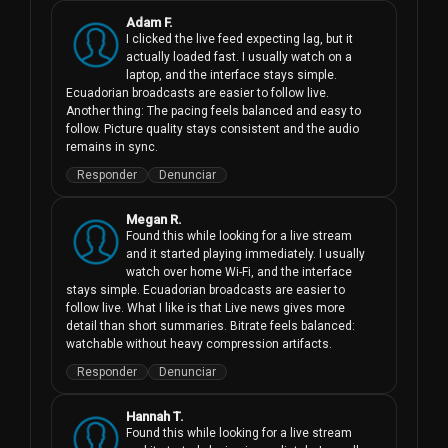
Adam F.
I clicked the live feed expecting lag, but it 
actually loaded fast. I usually watch on a 
laptop, and the interface stays simple. 
Ecuadorian broadcasts are easier to follow live. 
Another thing: The pacing feels balanced and easy to 
follow. Picture quality stays consistent and the audio 
remains in sync.
Responder
Denunciar
Megan R.
Found this while looking for a live stream 
and it started playing immediately. I usually 
watch over home Wi-Fi, and the interface 
stays simple. Ecuadorian broadcasts are easier to 
follow live. What I like is that Live news gives more 
detail than short summaries. Bitrate feels balanced: 
watchable without heavy compression artifacts.
Responder
Denunciar
Hannah T.
Found this while looking for a live stream 