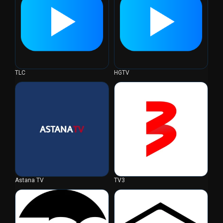
TLC
HGTV
Astana TV
TV3