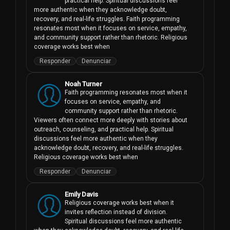
practical help. Spiritual discussions feel 
more authentic when they acknowledge doubt, 
recovery, and real-life struggles. Faith programming 
resonates most when it focuses on service, empathy, 
and community support rather than rhetoric. Religious 
coverage works best when 
Responder
Denunciar
Noah Turner
Faith programming resonates most when it 
focuses on service, empathy, and 
community support rather than rhetoric. 
Viewers often connect more deeply with stories about 
outreach, counseling, and practical help. Spiritual 
discussions feel more authentic when they 
acknowledge doubt, recovery, and real-life struggles. 
Religious coverage works best when 
Responder
Denunciar
Emily Davis
Religious coverage works best when it 
invites reflection instead of division. 
Spiritual discussions feel more authentic 