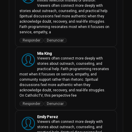
invites reflection instead of division. 
Viewers often connect more deeply with 
stories about outreach, counseling, and practical help. 
Spiritual discussions feel more authentic when they 
acknowledge doubt, recovery, and real-life struggles. 
Faith programming resonates most when it focuses on 
service, empathy, a
Responder
Denunciar
Mia King
Viewers often connect more deeply with 
stories about outreach, counseling, and 
practical help. Faith programming resonates 
most when it focuses on service, empathy, and 
community support rather than rhetoric. Spiritual 
discussions feel more authentic when they 
acknowledge doubt, recovery, and real-life struggles. 
On CatholicTV, this perspective fee
Responder
Denunciar
Emily Perez
Viewers often connect more deeply with 
stories about outreach, counseling, and 