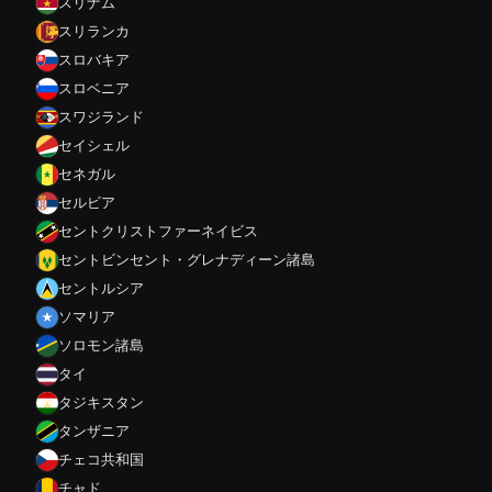
スリナム
スリランカ
スロバキア
スロベニア
スワジランド
セイシェル
セネガル
セルビア
セントクリストファーネイビス
セントビンセント・グレナディーン諸島
セントルシア
ソマリア
ソロモン諸島
タイ
タジキスタン
タンザニア
チェコ共和国
チャド