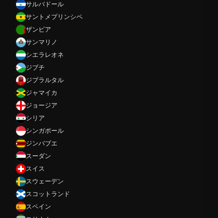
サルバドール
サントメプリンシペ
ザンビア
サンマリノ
シエラレオネ
ジブチ
ジブラルタル
ジャマイカ
ジョージア
シリア
シンガポール
ジンバブエ
スーダン
スイス
スウェーデン
スコットランド
スペイン