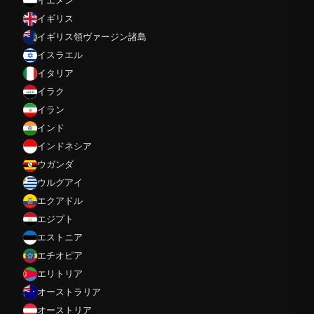
イエメン
イギリス
イギリス領ヴァージン諸島
イスラエル
イタリア
イラク
イラン
インド
インドネシア
ウガンダ
ウルグアイ
エクアドル
エジプト
エストニア
エチオピア
エリトリア
オーストラリア
オーストリア