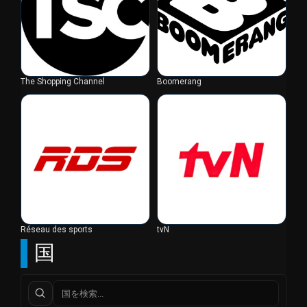
The Shopping Channel
Boomerang
Réseau des sports
tvN
国