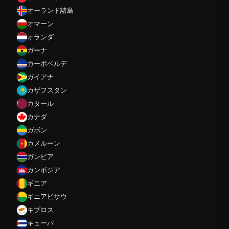
オーランド諸島
オマーン
オランダ
ガーナ
カーボベルデ
ガイアナ
カザフスタン
カタール
カナダ
ガボン
カメルーン
ガンビア
カンボジア
ギニア
ギニアビサウ
キプロス
キューバ