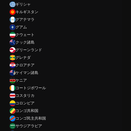
ギリシャ
キルギスタン
グアテマラ
グアム
クウェート
クック諸島
グリーンランド
グレナダ
クロアチア
ケイマン諸島
ケニア
コートジボワール
コスタリカ
コロンビア
コンゴ共和国
コンゴ民主共和国
サウジアラビア