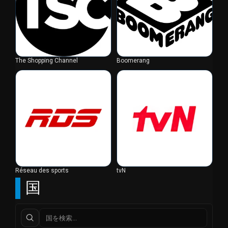
The Shopping Channel
Boomerang
Réseau des sports
tvN
国