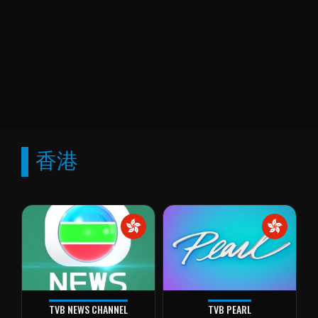
香港
TVB NEWS CHANNEL
TVB PEARL