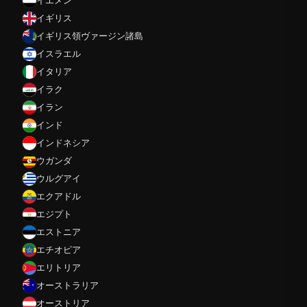
イエメン
イギリス
イギリス領ヴァージン諸島
イスラエル
イタリア
イラク
イラン
インド
インドネシア
ウガンダ
ウルグアイ
エクアドル
エジプト
エストニア
エチオピア
エリトリア
オーストラリア
オーストリア