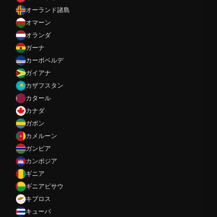
オーランド諸島
オマーン
オランダ
ガーナ
カーボベルデ
ガイアナ
カザフスタン
カタール
カナダ
ガボン
カメルーン
ガンビア
カンボジア
ギニア
ギニアビサウ
キプロス
キューバ