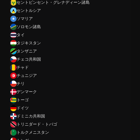
セントビンセント・グレナディーン諸島
セントルシア
ソマリア
ソロモン諸島
タイ
タジキスタン
タンザニア
チェコ共和国
チャド
チュニジア
チリ
デンマーク
トーゴ
ドイツ
ドミニカ共和国
トリニダード・トバゴ
トルクメニスタン