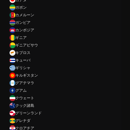
ガボン
カメルーン
ガンビア
カンボジア
ギニア
ギニアビサウ
キプロス
キューバ
ギリシャ
キルギスタン
グアテマラ
グアム
クウェート
クック諸島
グリーンランド
グレナダ
クロアチア