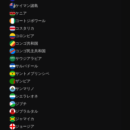
ケイマン諸島
ケニア
コートジボワール
コスタリカ
コロンビア
コンゴ共和国
コンゴ民主共和国
サウジアラビア
サルバドール
サントメプリンシペ
ザンビア
サンマリノ
シエラレオネ
ジブチ
ジブラルタル
ジャマイカ
ジョージア