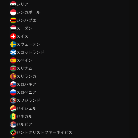
シリア
シンガポール
ジンバブエ
スーダン
スイス
スウェーデン
スコットランド
スペイン
スリナム
スリランカ
スロバキア
スロベニア
スワジランド
セイシェル
セネガル
セルビア
セントクリストファーネイビス