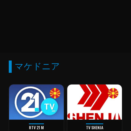
マケドニア
RTV 21 M
TV SHENJA