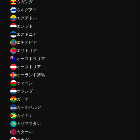
ウガンダ
ウルグアイ
エクアドル
エジプト
エストニア
エチオピア
エリトリア
オーストラリア
オーストリア
オーランド諸島
オマーン
オランダ
ガーナ
カーボベルデ
ガイアナ
カザフスタン
カタール
カナダ