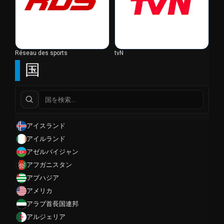
Réseau des sports
tvN
国
アイスランド
アイルランド
アゼルバイジャン
アフガニスタン
アブハジア
アメリカ
アラブ首長国連邦
アルジェリア