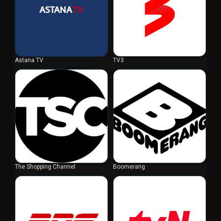
Astana TV
TV3
The Shopping Channel
Boomerang