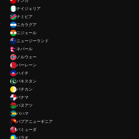
トンガ
ナイジェリア
ナミビア
ニカラグア
ニジェール
ニュージーランド
ネパール
ノルウェー
バーレーン
ハイチ
パキスタン
バチカン
パナマ
バヌアツ
バハマ
パプアニューギニア
バミューダ
パラオ