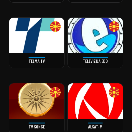
TELMA TV
TELEVIZIJA EDO
TV SONCE
ALSAT-M