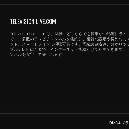
TELEVISION-LIVE.COM
Television-Live.com は、世界中どこからでも簡単かつ
です。多数のテレビチャンネルを集約し、複雑な設定や契約なし
ット、スマートフォンで視聴可能です。高速読み込み、分かりや
ブルテレビは不要で、インターネット接続だけで利用できます。
ンネルを安定して提供します。
プラ
DMCA