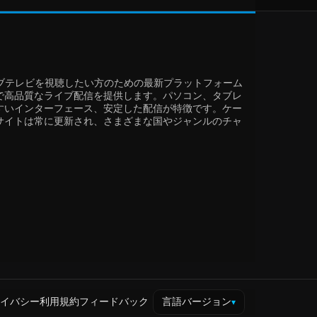
迅速にライブテレビを視聴したい方のための最新プラットフォーム
で高品質なライブ配信を提供します。パソコン、タブレ
すいインターフェース、安定した配信が特徴です。ケー
サイトは常に更新され、さまざまな国やジャンルのチャ
イバシー
利用規約
フィードバック
言語バージョン
▾