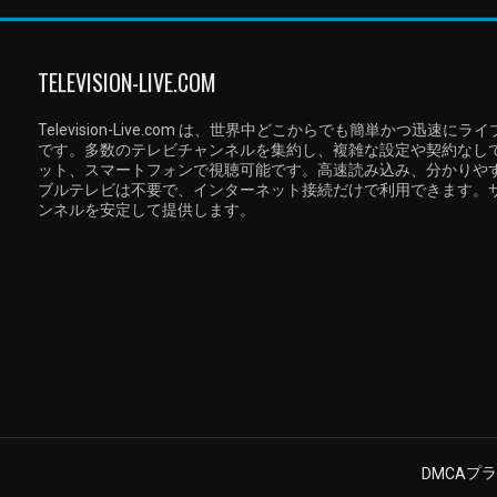
TELEVISION-LIVE.COM
Television-Live.com は、世界中どこからでも簡単かつ
です。多数のテレビチャンネルを集約し、複雑な設定や契約なし
ット、スマートフォンで視聴可能です。高速読み込み、分かりや
ブルテレビは不要で、インターネット接続だけで利用できます。
ンネルを安定して提供します。
プラ
DMCA