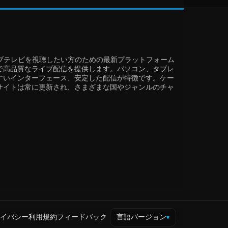
迅速にライブテレビを視聴したい方のための最新プラットフォーム
で高品質なライブ配信を提供します。パソコン、タブレ
すいインターフェース、安定した配信が特徴です。ケー
サイトは常に更新され、さまざまな国やジャンルのチャ
イバシー
利用規約
フィードバック
言語バージョン
▾