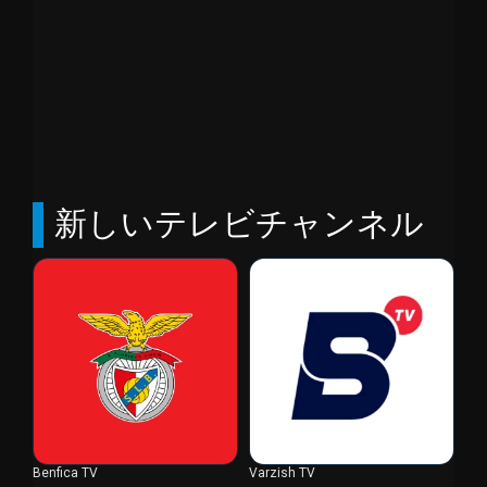
新しいテレビチャンネル
Benfica TV
Varzish TV