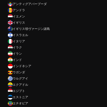
アンティグアバーブーダ
アンドラ
イエメン
イギリス
イギリス領ヴァージン諸島
イスラエル
イタリア
イラク
イラン
インド
インドネシア
ウガンダ
ウルグアイ
エクアドル
エジプト
エストニア
エチオピア