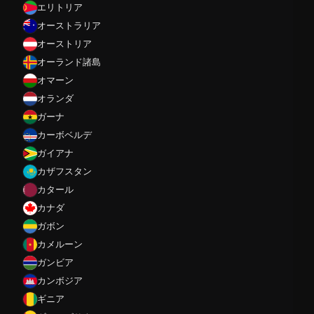
エリトリア
オーストラリア
オーストリア
オーランド諸島
オマーン
オランダ
ガーナ
カーボベルデ
ガイアナ
カザフスタン
カタール
カナダ
ガボン
カメルーン
ガンビア
カンボジア
ギニア