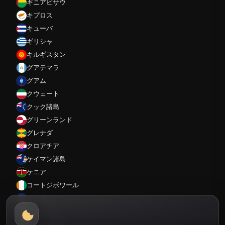
ギニアビサウ
キプロス
キューバ
ギリシャ
キルギスタン
グアテマラ
グアム
クウェート
クック諸島
グリーンランド
グレナダ
クロアチア
ケイマン諸島
ケニア
コートジボワール
コスタリカ
コロンビア
コンゴ共和国