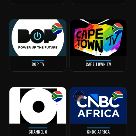
BOP TV
CAPE TOWN TV
LIVE
CHANNEL O
CNBC AFRICA