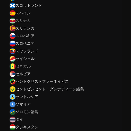
スコットランド
スペイン
スリナム
スリランカ
スロバキア
スロベニア
スワジランド
セイシェル
セネガル
セルビア
セントクリストファーネイビス
セントビンセント・グレナディーン諸島
セントルシア
ソマリア
ソロモン諸島
タイ
タジキスタン