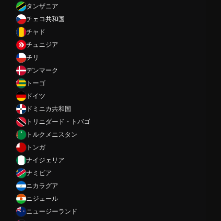
タンザニア
チェコ共和国
チャド
チュニジア
チリ
デンマーク
トーゴ
ドイツ
ドミニカ共和国
トリニダード・トバゴ
トルクメニスタン
トンガ
ナイジェリア
ナミビア
ニカラグア
ニジェール
ニュージーランド