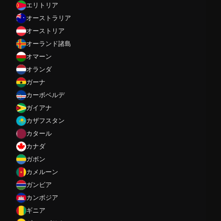
エリトリア
オーストラリア
オーストリア
オーランド諸島
オマーン
オランダ
ガーナ
カーボベルデ
ガイアナ
カザフスタン
カタール
カナダ
ガボン
カメルーン
ガンビア
カンボジア
ギニア