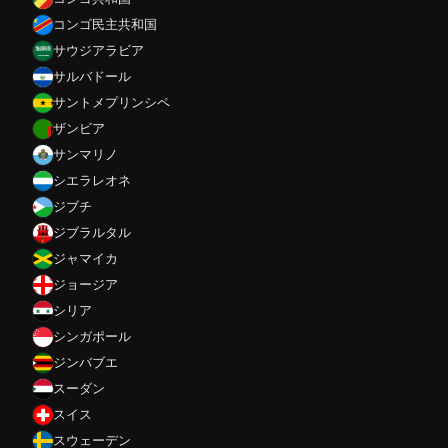
コンゴ民主共和国
サウジアラビア
サルバドール
サントメプリンシペ
ザンビア
サンマリノ
シエラレオネ
ジブチ
ジブラルタル
ジャマイカ
ジョージア
シリア
シンガポール
ジンバブエ
スーダン
スイス
スウェーデン