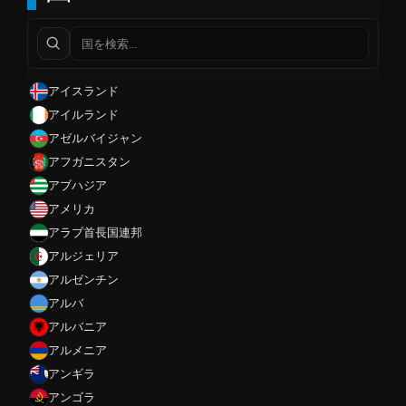
アイスランド
アイルランド
アゼルバイジャン
アフガニスタン
アブハジア
アメリカ
アラブ首長国連邦
アルジェリア
アルゼンチン
アルバ
アルバニア
アルメニア
アンギラ
アンゴラ