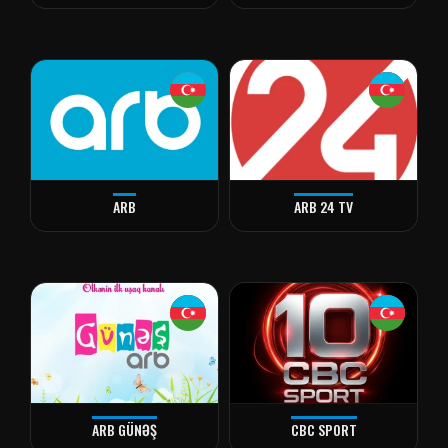
ARB
ARB 24 TV
ARB GÜNƏŞ
CBC SPORT