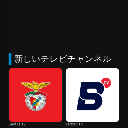
新しいテレビチャンネル
Benfica TV
Varzish TV