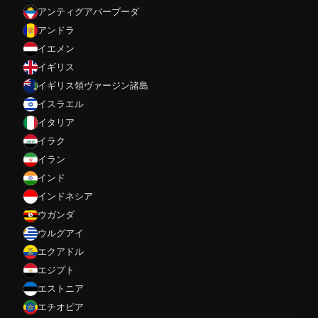
アンティグアバーブーダ
アンドラ
イエメン
イギリス
イギリス領ヴァージン諸島
イスラエル
イタリア
イラク
イラン
インド
インドネシア
ウガンダ
ウルグアイ
エクアドル
エジプト
エストニア
エチオピア