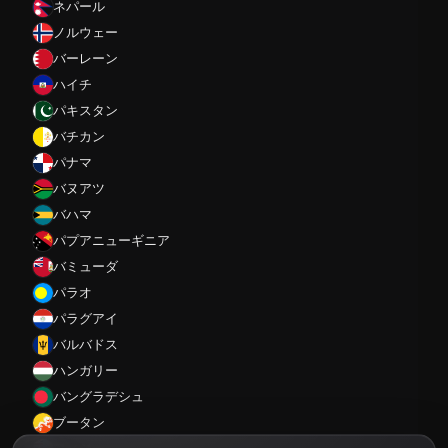
ネパール
ノルウェー
バーレーン
ハイチ
パキスタン
バチカン
パナマ
バヌアツ
バハマ
パプアニューギニア
バミューダ
パラオ
パラグアイ
バルバドス
ハンガリー
バングラデシュ
ブータン