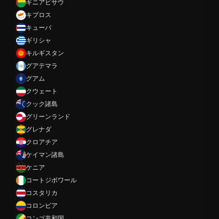
ギニアビサウ
キプロス
キューバ
ギリシャ
キルギスタン
グアテマラ
グアム
クウェート
クック諸島
グリーンランド
グレナダ
クロアチア
ケイマン諸島
ケニア
コートジボワール
コスタリカ
コロンビア
コンゴ共和国