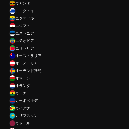
ウガンダ
ウルグアイ
エクアドル
エジプト
エストニア
エチオピア
エリトリア
オーストラリア
オーストリア
オーランド諸島
オマーン
オランダ
ガーナ
カーボベルデ
ガイアナ
カザフスタン
カタール