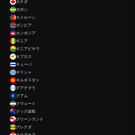
カナダ
ガボン
カメルーン
ガンビア
カンボジア
ギニア
ギニアビサウ
キプロス
キューバ
ギリシャ
キルギスタン
グアテマラ
グアム
クウェート
クック諸島
グリーンランド
グレナダ
クロアチア