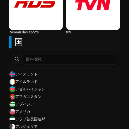
Réseau des sports
tvN
国
アイスランド
アイルランド
アゼルバイジャン
アフガニスタン
アブハジア
アメリカ
アラブ首長国連邦
アルジェリア