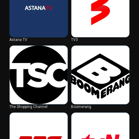
Astana TV
TV3
The Shopping Channel
Boomerang