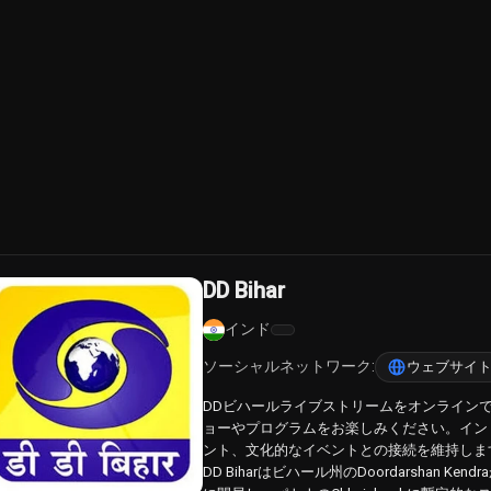
DD Bihar
インド
ソーシャルネットワーク:
ウェブサイ
DDビハールライブストリームをオンライン
ョーやプログラムをお楽しみください。イン
ント、文化的なイベントとの接続を維持しま
DD Biharはビハール州のDoordarshan K