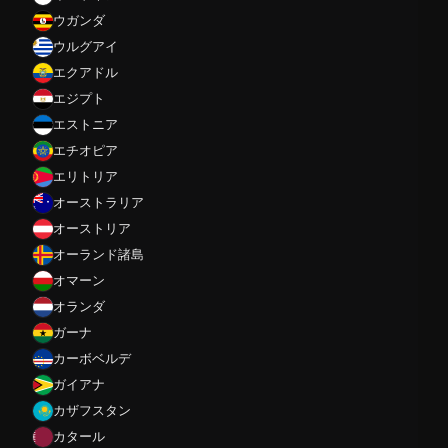
ウガンダ
ウルグアイ
エクアドル
エジプト
エストニア
エチオピア
エリトリア
オーストラリア
オーストリア
オーランド諸島
オマーン
オランダ
ガーナ
カーボベルデ
ガイアナ
カザフスタン
カタール