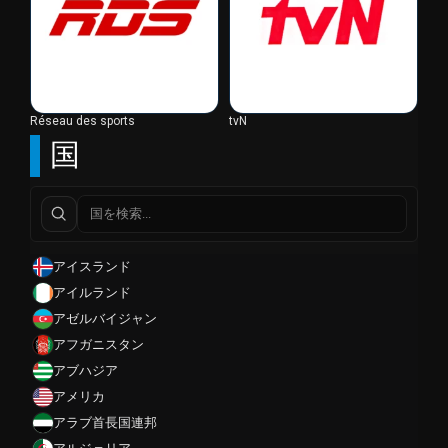
Réseau des sports
tvN
国
アイスランド
アイルランド
アゼルバイジャン
アフガニスタン
アブハジア
アメリカ
アラブ首長国連邦