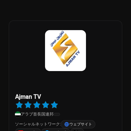
Ajman TV
アラブ首長国連邦
ソーシャルネットワーク:
ウェブサイト