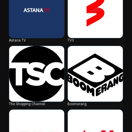
Astana TV
TV3
The Shopping Channel
Boomerang