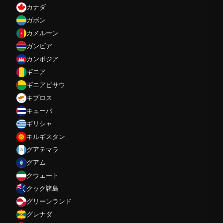
カナダ
ガボン
カメルーン
ガンビア
カンボジア
ギニア
ギニアビサウ
キプロス
キューバ
ギリシャ
キルギスタン
グアテマラ
グアム
クウェート
クック諸島
グリーンランド
グレナダ