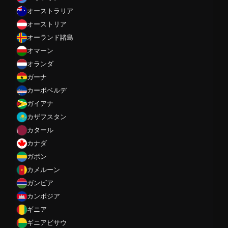
オーストラリア
オーストリア
オーランド諸島
オマーン
オランダ
ガーナ
カーボベルデ
ガイアナ
カザフスタン
カタール
カナダ
ガボン
カメルーン
ガンビア
カンボジア
ギニア
ギニアビサウ