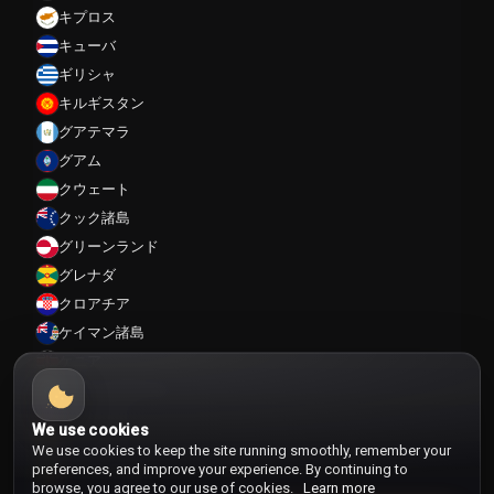
キプロス
キューバ
ギリシャ
キルギスタン
グアテマラ
グアム
クウェート
クック諸島
グリーンランド
グレナダ
クロアチア
ケイマン諸島
ケニア
コートジボワール
コスタリカ
We use cookies
コロンビア
We use cookies to keep the site running smoothly, remember your
preferences, and improve your experience. By continuing to
コンゴ共和国
browse, you agree to our use of cookies.
Learn more