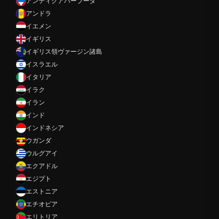
アンティグアバーブーダ
アンドラ
イエメン
イギリス
イギリス領ヴァージン諸島
イスラエル
イタリア
イラク
イラン
インド
インドネシア
ウガンダ
ウルグアイ
エクアドル
エジプト
エストニア
エチオピア
エリトリア