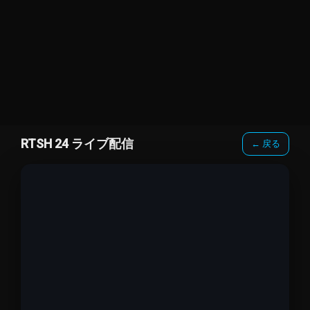
RTSH 24 ライブ配信
← 戻る