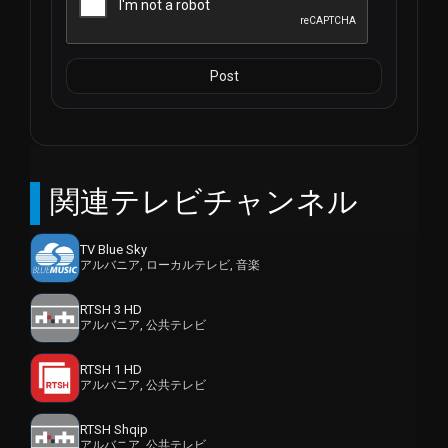
を向上させただけでなく、RTSHのリーチを世界中の視聴者
に拡大した」。
Post
関連テレビチャンネル
TV Blue Sky
アルバニア, ローカルテレビ, 音楽
RTSH 3 HD
アルバニア, 公共テレビ
RTSH 1 HD
アルバニア, 公共テレビ
RTSH Shqip
アルバニア, 公共テレビ